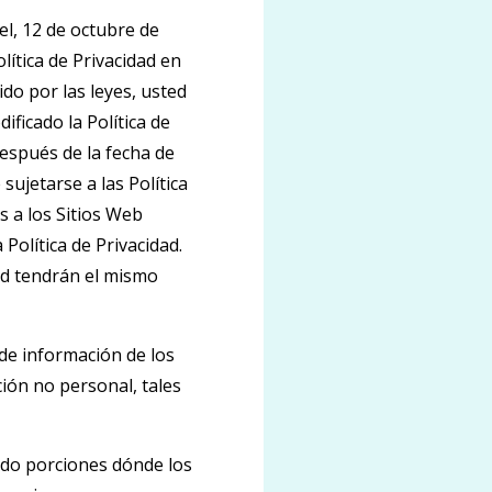
el, 12 de octubre de
lítica de Privacidad en
do por las leyes, usted
ficado la Política de
después de la fecha de
ujetarse a las Política
s a los Sitios Web
Política de Privacidad.
dad tendrán el mismo
de información de los
ción no personal, tales
ndo porciones dónde los