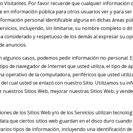
o Visitantes. Por favor recuerde que cualquier información 
te en información pública para otros usuarios ver y para se
nformación personal identificable alguna en dichas áreas pú
Servicios, incluyendo, sin limitarse, su nombre completo o di
sea considerado y respetuoso de los demás al expresar su opi
de anuncios.
 algunos casos, podemos pedir información no-personal. Ej
tipo de navegador de Internet que usted utiliza, el tipo de ap
a operativo de la computadora, periféricos que usted utiliz
 del cual usted se enlazó con nuestro Sitio. Utilizamos su i
r nuestros Sitios Web, mejorar nuestras Sitios Web, y vende
ones de los Sitios Web y/o de los Servicios utilizan tecnolog
ata que ciertos sitios web guardan en el disco duro cuando l
rios tipos de información, incluyendo una identificación de 