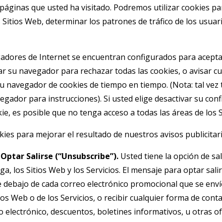
s páginas que usted ha visitado. Podremos utilizar cookies p
Sitios Web, determinar los patrones de tráfico de los usuari
adores de Internet se encuentran configurados para acepta
r su navegador para rechazar todas las cookies, o avisar c
su navegador de cookies de tiempo en tiempo. (Nota: tal vez
gador para instrucciones). Si usted elige desactivar su con
ie, es posible que no tenga acceso a todas las áreas de los S
ies para mejorar el resultado de nuestros avisos publicitari
Optar Salirse (“Unsubscribe”).
Usted tiene la opción de sal
, los Sitios Web y los Servicios. El mensaje para optar sali
e debajo de cada correo electrónico promocional que se enví
ios Web o de los Servicios, o recibir cualquier forma de cont
o electrónico, descuentos, boletines informativos, u otras 