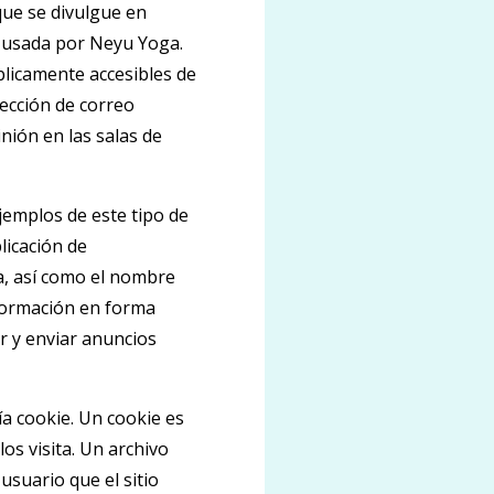
que se divulgue en
r usada por Neyu Yoga.
blicamente accesibles de
rección de correo
nión en las salas de
emplos de este tipo de
licación de
a, así como el nombre
nformación en forma
r y enviar anuncios
ía cookie. Un cookie es
os visita. Un archivo
usuario que el sitio