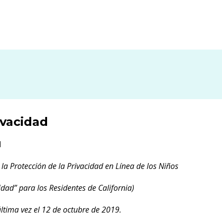
ivacidad
d
 la Protección de la Privacidad en Línea de los Niños
idad” para los Residentes de California)
última vez el 12 de octubre de 2019.