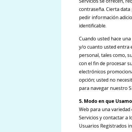
Servicios se ofrecen, r
contraseña. Cierta dat
pedir información adici
identificable.
Cuando usted hace una c
y/o cuanto usted entra 
personal, tales como, su
con el fin de procesar s
electrónicos promociona
opción; usted no necesi
para navegar nuestro Si
5. Modo en que Usamos
Web para una variedad d
Servicios y contactar a 
Usuarios Registrados in