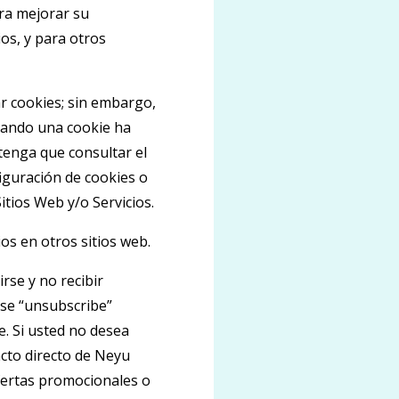
ara mejorar su
os, y para otros
r cookies; sin embargo,
uando una cookie ha
 tenga que consultar el
figuración de cookies o
itios Web y/o Servicios.
os en otros sitios web.
irse y no recibir
rse “unsubscribe”
e. Si usted no desea
acto directo de Neyu
ofertas promocionales o