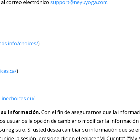
 al correo electrónico
support@neyuyoga.com
.
ds.info/
choices/
)
ices.ca/
)
linechoices.
eu/
r su Información.
Con el fin de asegurarnos que la inform
os usuarios la opción de cambiar o modificar la información 
u registro. Si usted desea cambiar su información que se e
 inicie la sesión, presione clic en el enlace “Mi Cuenta” (“My 