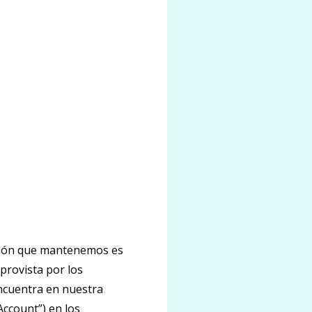
ación que mantenemos es
provista por los
ncuentra en nuestra
Account”) en los