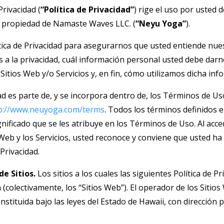
Privacidad (
“Política de Privacidad”
) rige el uso por usted d
on propiedad de Namaste Waves LLC. (
“Neyu Yoga”
).
ica de Privacidad para asegurarnos que usted entiende nuest
s a la privacidad, cuál información personal usted debe darn
 Sitios Web y/o Servicios y, en fin, cómo utilizamos dicha in
idad es parte de, y se incorpora dentro de, los Términos de 
p://www.neuyoga.com/terms
. Todos los términos definidos e
gnificado que se les atribuye en los Términos de Uso. Al acced
 Web y los Servicios, usted reconoce y conviene que usted ha 
 Privacidad.
de Sitios.
Los sitios a los cuales las siguientes Política de P
colectivamente, los “Sitios Web”). El operador de los Siti
nstituida bajo las leyes del Estado de Hawaii, con dirección