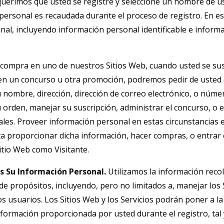
equerimos que usted se registre y seleccione un nombre de u
a personal es recaudada durante el proceso de registro. En
onal, incluyendo información personal identificable e infor
ompra en uno de nuestros Sitios Web, cuando usted se suscr
en un concurso u otra promoción, podremos pedir de usted 
 nombre, dirección, dirección de correo electrónico, o númer
u orden, manejar su suscripción, administrar el concurso, o 
les. Proveer información personal en estas circunstancias 
ta proporcionar dicha información, hacer compras, o entrar
tio Web como Visitante.
 Su Información Personal.
Utilizamos la información recol
e propósitos, incluyendo, pero no limitados a, manejar los 
los usuarios. Los Sitios Web y los Servicios podrán poner a la
formación proporcionada por usted durante el registro, ta