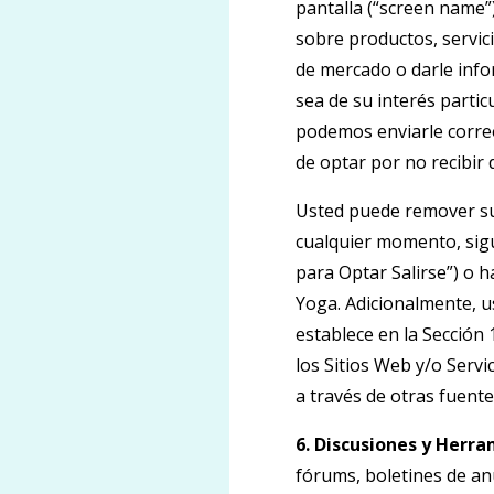
pantalla (“screen name”
sobre productos, servici
de mercado o darle info
sea de su interés partic
podemos enviarle correo
de optar por no recibir 
Usted puede remover su 
cualquier momento, sigu
para Optar Salirse”) o h
Yoga. Adicionalmente, u
establece en la Sección 
los Sitios Web y/o Servi
a través de otras fuente
6. Discusiones y Herr
fórums, boletines de an