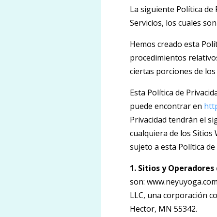
La siguiente Política de 
Servicios, los cuales s
Hemos creado esta Polít
procedimientos relativo
ciertas porciones de los
Esta Política de Privac
puede encontrar en
htt
Privacidad tendrán el si
cualquiera de los Sitios
sujeto a esta Política de
1. Sitios y Operadores 
son: www.neyuyoga.com (
LLC, una corporación co
Hector, MN 55342.