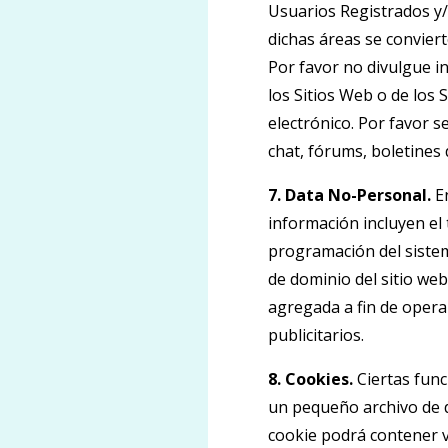
Usuarios Registrados y/
dichas áreas se convier
Por favor no divulgue i
los Sitios Web o de los 
electrónico. Por favor 
chat, fórums, boletines 
7. Data No-Personal.
En
información incluyen el 
programación del sistem
de dominio del sitio web
agregada a fin de opera
publicitarios.
8. Cookies.
Ciertas funci
un pequeño archivo de d
cookie podrá contener va