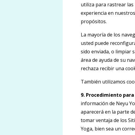
utiliza para rastrear la
experiencia en nuestros 
propósitos.
La mayoría de los naveg
usted puede reconfigura
sido enviada, o limpiar 
área de ayuda de su nave
rechaza recibir una cook
También utilizamos cook
9. Procedimiento para 
información de Neyu Yoga
aparecerá en la parte d
tomar ventaja de los Sit
Yoga, bien sea un corre