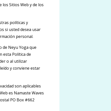
e los Sitios Web y de los
ras políticas y
os si usted desea usar
formación personal.
Uso de Neyu Yoga que
n esta Política de
er o al utilizar
leído y conviene estar
rivacidad son aplicables
os Web es Namaste Waves
 postal PO Box #662