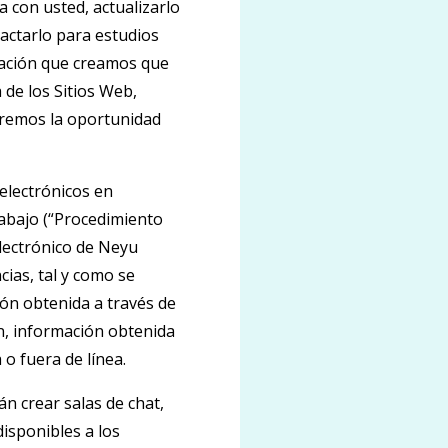
 con usted, actualizarlo
tactarlo para estudios
mación que creamos que
 de los Sitios Web,
aremos la oportunidad
electrónicos en
 abajo (“Procedimiento
electrónico de Neyu
ias, tal y como se
ión obtenida a través de
on, información obtenida
 o fuera de línea.
án crear salas de chat,
isponibles a los