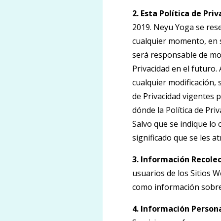
2. Esta Política de Pr
2019. Neyu Yoga se reser
cualquier momento, en s
será responsable de moni
Privacidad en el futuro.
cualquier modificación,
de Privacidad vigentes p
dónde la Política de Pri
Salvo que se indique lo 
significado que se les a
3. Información Recolec
usuarios de los Sitios W
como información sobre 
4. Información Persona