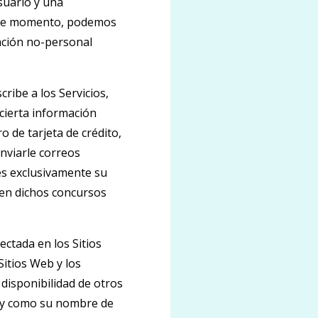
suario y una
 ese momento, podemos
mación no-personal
ibe a los Servicios,
cierta información
o de tarjeta de crédito,
enviarle correos
es exclusivamente su
 en dichos concursos
ectada en los Sitios
Sitios Web y los
 disponibilidad de otros
l y como su nombre de