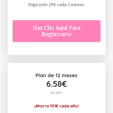
Paga solo 29€ cada 3 meses.
Haz Clic Aquí Para
Registrarte
Plan de 12 meses
6.58€
AL MES
¡Ahorra 101€ cada año!