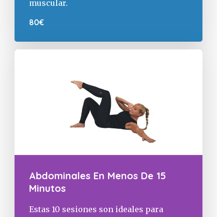
muscular.
80€
Abdominales En Menos De 15
Minutos
Estas 10 sesiones son ideales para