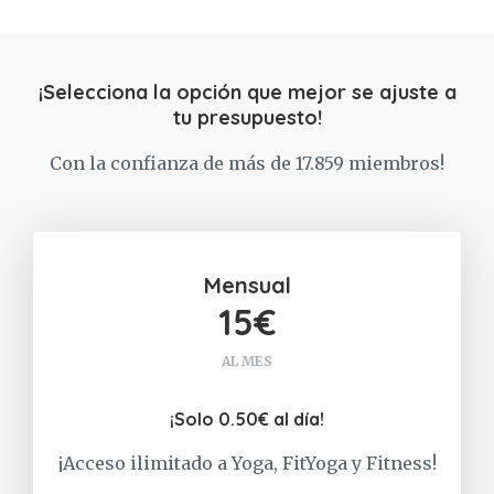
¡Selecciona la opción que mejor se ajuste a
tu presupuesto!
Con la confianza de más de 17.859 miembros!
Mensual
15€
AL MES
¡Solo 0.50€ al día!
¡Acceso ilimitado a Yoga, FitYoga y Fitness!