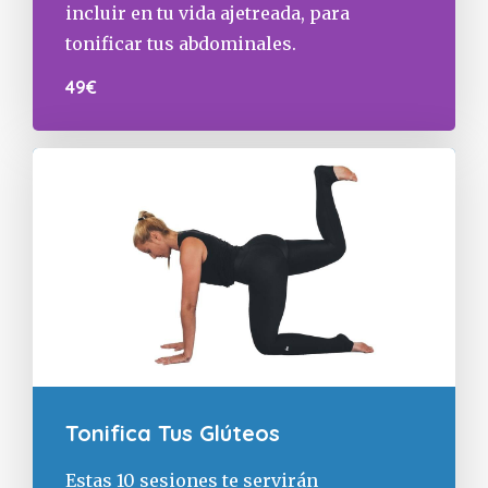
incluir en tu vida ajetreada, para
tonificar tus abdominales.
49€
Tonifica Tus Glúteos
Estas 10 sesiones te servirán